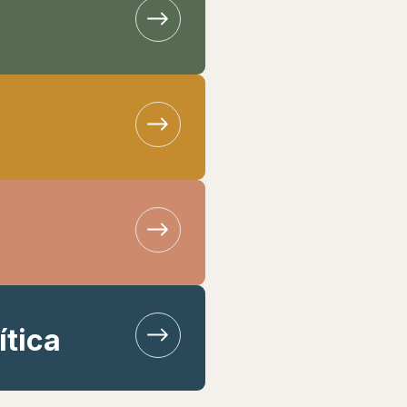
ítica