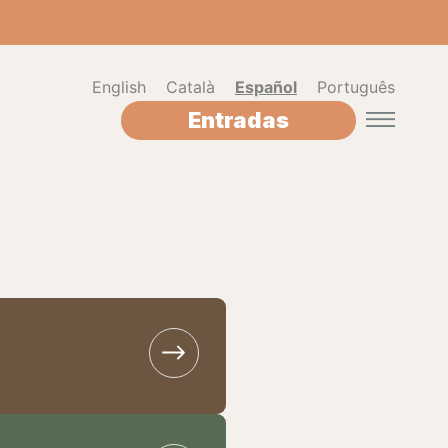
English
Català
Español
Português
Entradas