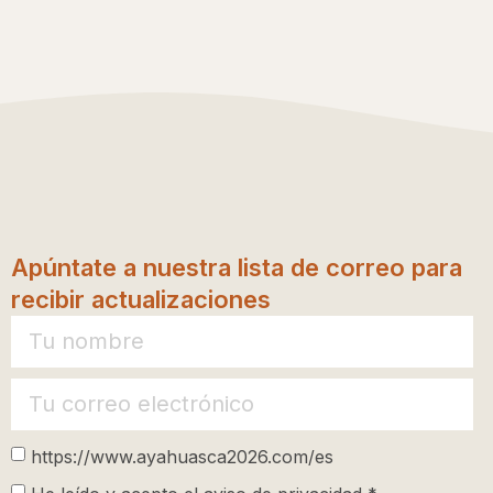
Apúntate a nuestra lista de correo para
recibir actualizaciones
https://www.ayahuasca2026.com/es