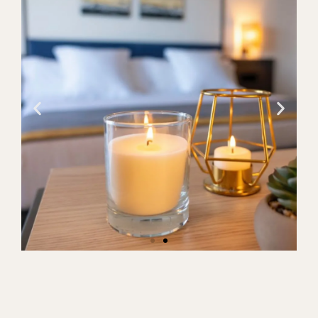
Site
do