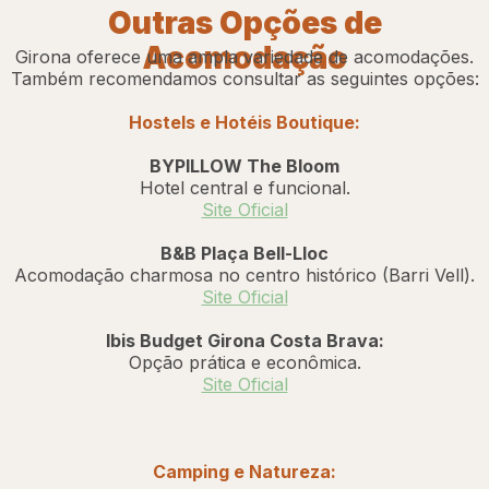
Hotel
Outras Opções de
Acomodação
Girona oferece uma ampla variedade de acomodações.
Também recomendamos consultar as seguintes opções:
Hostels e Hotéis Boutique:
BYPILLOW The Bloom
Hotel central e funcional.
Site Oficial
B&B Plaça Bell-Lloc
Acomodação charmosa no centro histórico (Barri Vell).
Site Oficial
Ibis Budget Girona Costa Brava:
Opção prática e econômica.
Site Oficial
Camping e Natureza: