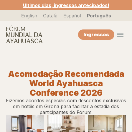
Últimos dias, ingressos antecipados!
English
Català
Español
Português
FÓRUM
MUNDIAL DA
Ingressos
AYAHUASCA
Acomodação Recomendada
World Ayahuasca
Conference 2026
Fizemos acordos especiais com descontos exclusivos
em hotéis em Girona para facilitar a estadia dos
participantes do Fórum.