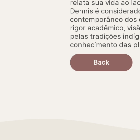
relata sua vida ao 
Dennis é considerad
contemporâneo dos e
rigor acadêmico, vis
pelas tradições ind
conhecimento das pl
Back