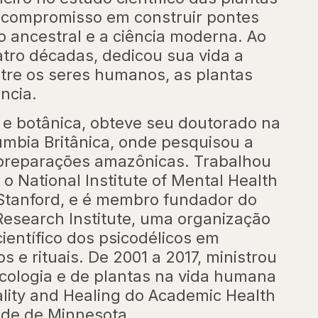
u compromisso em construir pontes
 ancestral e a ciência moderna. Ao
tro décadas, dedicou sua vida a
ntre os seres humanos, as plantas
ncia.
 e botânica, obteve seu doutorado na
mbia Britânica, onde pesquisou a
preparações amazônicas. Trabalhou
o National Institute of Mental Health
 Stanford, e é membro fundador do
Research Institute, uma organização
ientífico dos psicodélicos em
s e rituais. De 2001 a 2017, ministrou
cologia e de plantas na vida humana
uality and Healing do Academic Health
ade de Minnesota.