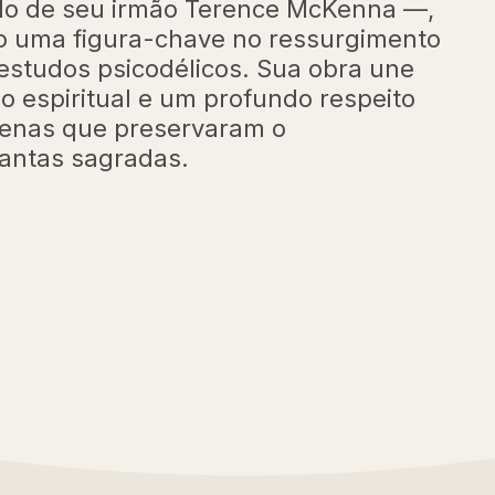
lado de seu irmão Terence McKenna —,
o uma figura-chave no ressurgimento
studos psicodélicos. Sua obra une
ão espiritual e um profundo respeito
ígenas que preservaram o
antas sagradas.