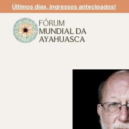
Últimos dias, ingressos antecipados!
FÓRUM
MUNDIAL DA
AYAHUASCA