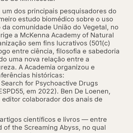
um dos principais pesquisadores do
imeiro estudo biomédico sobre o uso
 da comunidade União do Vegetal, no
dirige a McKenna Academy of Natural
nização sem fins lucrativos (501(c)
ogo entre ciência, filosofia e sabedoria
do uma nova relação entre a
reza. A Academia organizou e
erências históricas:
Search for Psychoactive Drugs
 ESPD55, em 2022). Ben De Loenen,
i editor colaborador dos anais de
tigos científicos e livros — entre
 of the Screaming Abyss, no qual