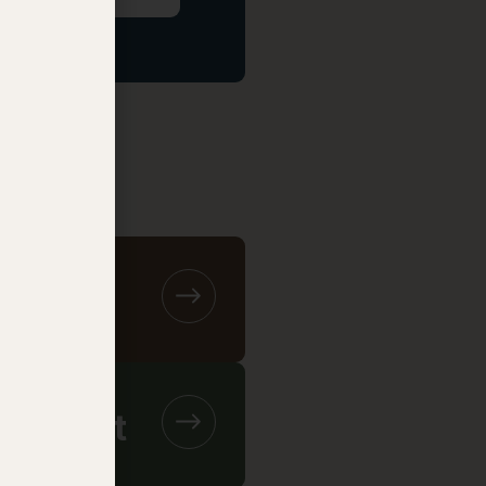
canviant