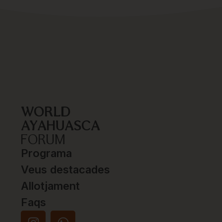
WORLD
AYAHUASCA
FORUM
Programa
Veus destacades
Allotjament
Faqs