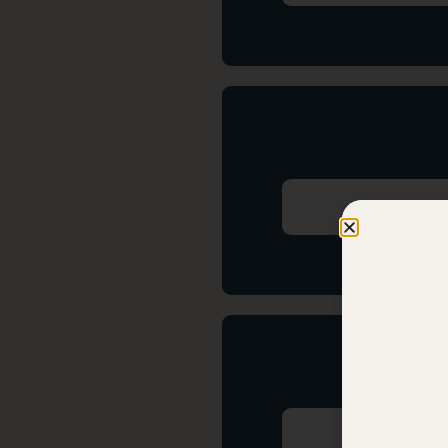
Dissabte 12 d
Diumenge 13 