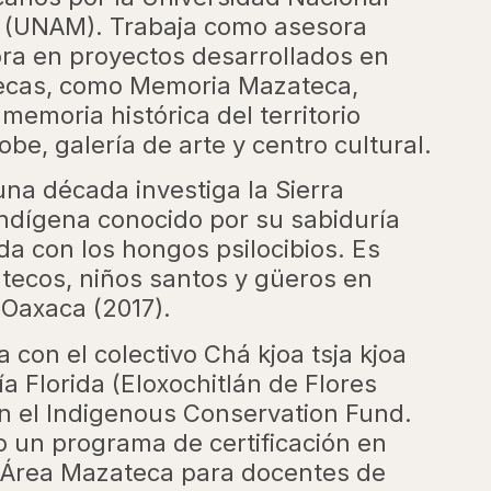
 (UNAM). Trabaja como asesora
ora en proyectos desarrollados en
cas, como Memoria Mazateca,
 memoria histórica del territorio
e, galería de arte y centro cultural.
na década investiga la Sierra
 indígena conocido por su sabiduría
a con los hongos psilocibios. Es
atecos, niños santos y güeros en
Oaxaca (2017).
con el colectivo Chá kjoa tsja kjoa
a Florida (Eloxochitlán de Flores
n el Indigenous Conservation Fund.
 un programa de certificación en
l Área Mazateca para docentes de