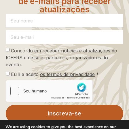
de e-mails para receber
atualizações
Concordo em receber notícias e atualizações do
ICEERS e de seus parceiros, organizadores do
evento.
Eu li e aceito
os termos de privacidade
*
Inscreva-se
We are using cookies to give you the best experience on our