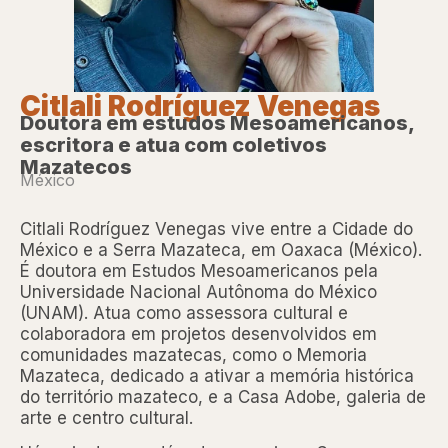
Citlali Rodríguez Venegas
Doutora em estudos Mesoamericanos,
escritora e atua com coletivos
Mazatecos
México
Citlali Rodríguez Venegas vive entre a Cidade do
México e a Serra Mazateca, em Oaxaca (México).
É doutora em Estudos Mesoamericanos pela
Universidade Nacional Autônoma do México
(UNAM). Atua como assessora cultural e
colaboradora em projetos desenvolvidos em
comunidades mazatecas, como o Memoria
Mazateca, dedicado a ativar a memória histórica
do território mazateco, e a Casa Adobe, galeria de
arte e centro cultural.