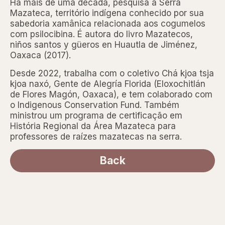
Há mais de uma década, pesquisa a Serra
Mazateca, território indígena conhecido por sua
sabedoria xamânica relacionada aos cogumelos
com psilocibina. É autora do livro Mazatecos,
niños santos y güeros en Huautla de Jiménez,
Oaxaca (2017).
Desde 2022, trabalha com o coletivo Chá kjoa tsja
kjoa naxó, Gente de Alegría Florida (Eloxochitlán
de Flores Magón, Oaxaca), e tem colaborado com
o Indigenous Conservation Fund. Também
ministrou um programa de certificação em
História Regional da Área Mazateca para
professores de raízes mazatecas na serra.
Back