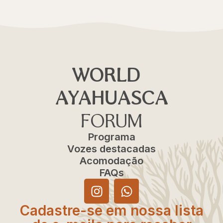
WORLD
AYAHUASCA
FORUM
Programa
Vozes destacadas
Acomodação
FAQs
Cadastre-se em nossa lista